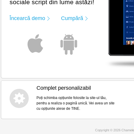
sociale script din lume astăzi!
Încearcă demo
Cumpără
Complet personalizabil
Poți schimba opțiunile folosite la site-ul tău,
pentru a realiza o pagină unică. Vei avea un site
cu opțiunile alese de TINE.
Copyright © 2026 Chamele